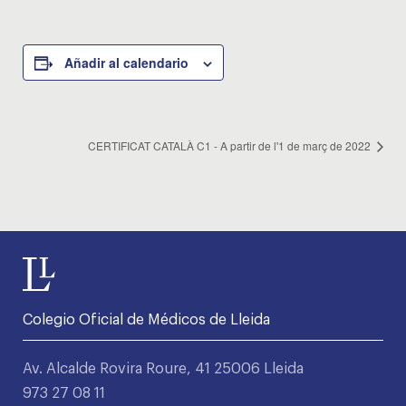
Añadir al calendario
CERTIFICAT CATALÀ C1 - A partir de l'1 de març de 2022
Colegio Oficial de Médicos de Lleida
Av. Alcalde Rovira Roure, 41 25006 Lleida
973 27 08 11