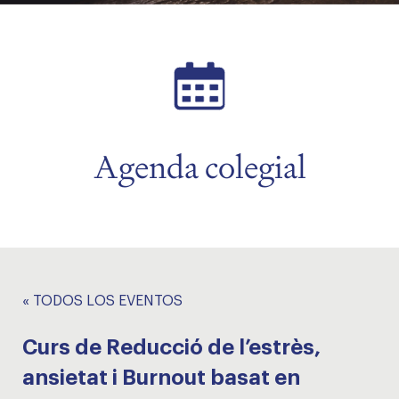
menu
Agenda colegial
« TODOS LOS EVENTOS
Curs de Reducció de l’estrès,
ansietat i Burnout basat en