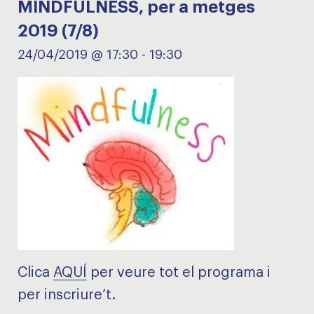
MINDFULNESS, per a metges
2019 (7/8)
24/04/2019 @ 17:30
-
19:30
Clica
AQUÍ
per veure tot el programa i
per inscriure’t.