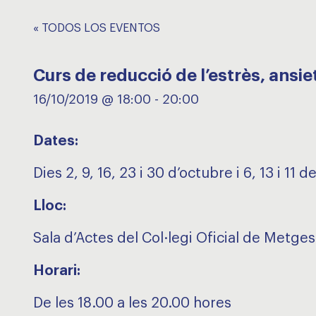
« TODOS LOS EVENTOS
Curs de reducció de l’estrès, ansie
16/10/2019 @ 18:00
-
20:00
Dates:
Dies 2, 9, 16, 23 i 30 d’octubre i 6, 13 i 1
Lloc:
Sala d’Actes del Col·legi Oficial de Metges
Horari:
De les 18.00 a les 20.00 hores