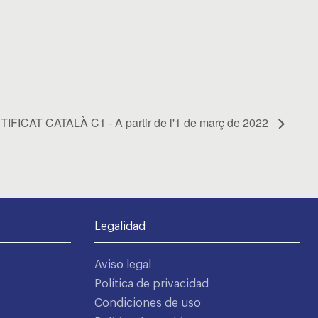
IFICAT CATALÀ C1 - A partir de l'1 de març de 2022
Legalidad
Aviso legal
Política de privacidad
Condiciones de uso