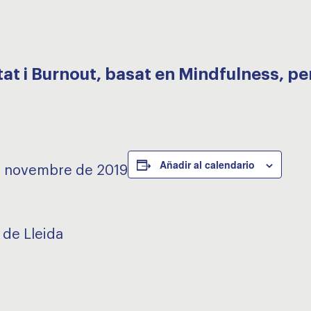
tat i Burnout, basat en Mindfulness, pe
Añadir al calendario
1 de novembre de 2019
 de Lleida