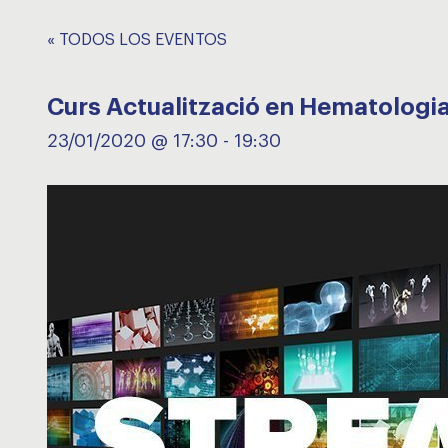
« TODOS LOS EVENTOS
Curs Actualització en Hematologia 
23/01/2020 @ 17:30
-
19:30