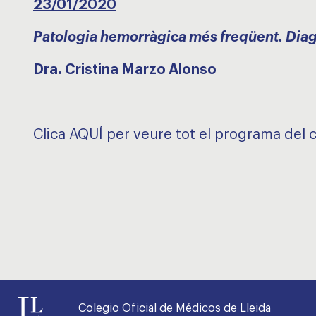
23/01/2020
Patologia hemorràgica més freqüent. Diag
Dra. Cristina Marzo Alonso
Clica
AQUÍ
per veure tot el programa del cu
Colegio Oficial de Médicos de Lleida