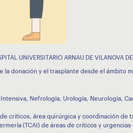
SPITAL UNIVERSITARIO ARNAU DE VILANOVA DE
e la donación y el trasplante desde el ámbito mé
 Intensiva, Nefrología, Urología, Neurología, Ca
 críticos, área quirúrgica y coordinación de t
rmería (TCAI) de áreas de críticos y urgencias 