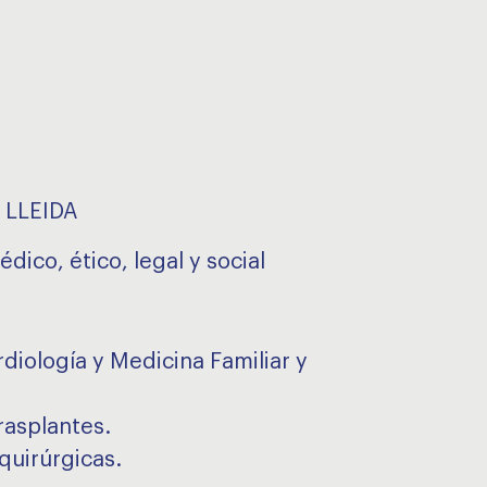
 LLEIDA
dico, ético, legal y social
rdiología y Medicina Familiar y
rasplantes.
quirúrgicas.