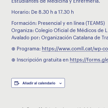
Estudiantes de Medicina y Enfermería.
Horario: De 8.30 h a 17.30 h
Formación: Presencial y en línea (TEAMS)
Organiza: Colegio Oficial de Médicos de L
Avalado por: Organización Catalana de Tr
⊕ Programa:
https://www.comll.cat/wp-c
⊕ Inscripción gratuita en
https://forms.
Añadir al calendario