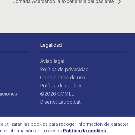
Jornada Acercando la experiencia del paciente
Legalidad
Aviso legal
Política de privacidad
Condiciones de uso
Política de cookies
aciones
©2026 COMLL
Diseño: Latipo.cat
e utilizaran las cookies para recoger información de carácter
 más información en la nuestra
Política de cookies
.