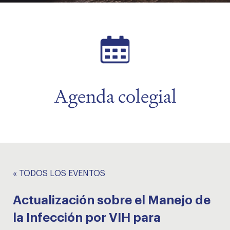
menu
Agenda colegial
« TODOS LOS EVENTOS
Actualización sobre el Manejo de
la Infección por VIH para