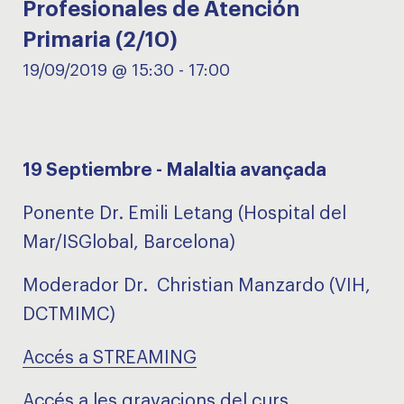
Profesionales de Atención
Primaria (2/10)
19/09/2019 @ 15:30
-
17:00
19 Septiembre - Malaltia avançada
Ponente Dr. Emili Letang (Hospital del
Mar/ISGlobal, Barcelona)
Moderador Dr.
Christian Manzardo (VIH,
DCTMIM
C)
Accés a STREAMING
Accés a les gravacions del curs