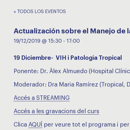
« TODOS LOS EVENTOS
Actualización sobre el Manejo de l
19/12/2019 @ 15:30
-
17:00
19 Diciembre-
VIH i Patologia Tropical
Ponente: Dr. Àlex Almuedo (Hospital Clínic
Moderador: Dra Maria Ramírez (Tropical,
Accés a STREAMING
Accés a les gravacions del curs
Clica
AQUÍ
per veure tot el programa i per 