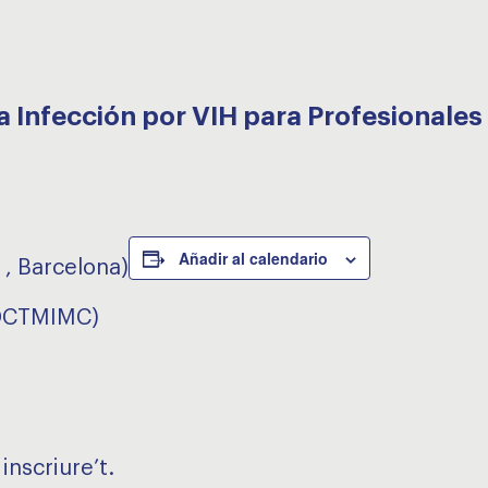
a Infección por VIH para Profesionales
Añadir al calendario
 , Barcelona)
 DCTMIMC)
inscriure’t.