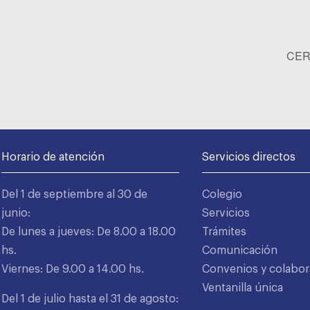
CERT
Horario de atención
Servicios directos
Del 1 de septiembre al 30 de
Colegio
junio:
Servicios
De lunes a jueves: De 8.00 a 18.00
Trámites
hs.
Comunicación
Viernes: De 9.00 a 14.00 hs.
Convenios y colabor
Ventanilla única
Del 1 de julio hasta el 31 de agosto: