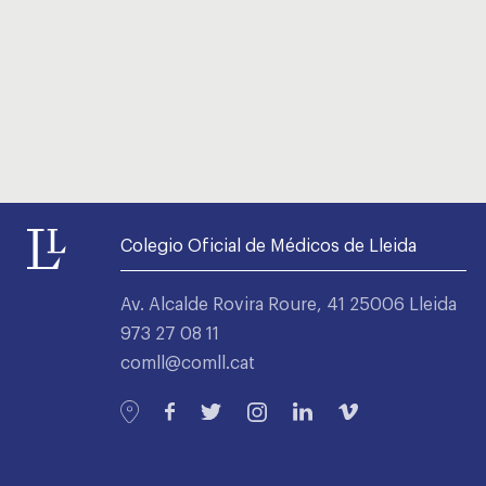
Colegio Oficial de Médicos de Lleida
Av. Alcalde Rovira Roure, 41 25006 Lleida
973 27 08 11
comll@comll.cat