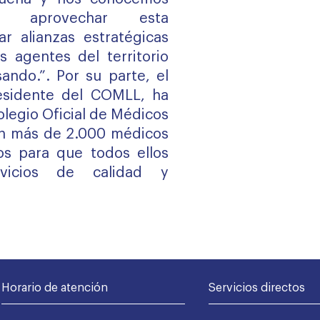
s aprovechar esta
ar alianzas estratégicas
es agentes del territorio
ando.”. Por su parte, el
esidente del COMLL, ha
olegio Oficial de Médicos
on más de 2.000 médicos
os para que todos ellos
rvicios de calidad y
Horario de atención
Servicios directos