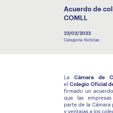
Acuerdo de col
COMLL
23/02/2022
Categoria:
Noticias
La
Cámara de C
el
Colegio Oficial 
firmado un acuerdo
que las empresas
parte de la Cámara 
y ventajas a los col