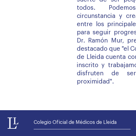
todos. Podemo
circunstancia y cre
entre los principal
para seguir progres
Dr. Ramón Mur, pr
destacado que "el C
de Lleida cuenta c
inscrito y trabajam
disfruten de se
proximidad".
Colegio Oficial de Médicos de Lleida