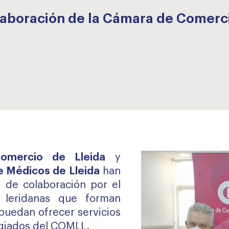
aboración de la Cámara de Comercio
omercio de Lleida
y
de Médicos de Lleida
han
 de colaboración por el
 leridanas que forman
puedan ofrecer servicios
egiados del COMLL.