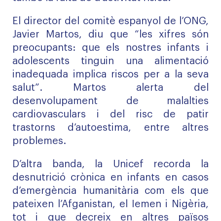
El director del comitè espanyol de l’ONG,
Javier Martos, diu que “les xifres són
preocupants: que els nostres infants i
adolescents tinguin una alimentació
inadequada implica riscos per a la seva
salut”. Martos alerta del
desenvolupament de malalties
cardiovasculars i del risc de patir
trastorns d’autoestima, entre altres
problemes.
D’altra banda, la Unicef recorda la
desnutrició crònica en infants en casos
d’emergència humanitària com els que
pateixen l’Afganistan, el Iemen i Nigèria,
tot i que decreix en altres països