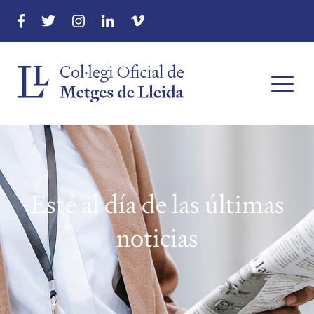
Esté al día de las últimas
noticias
menu