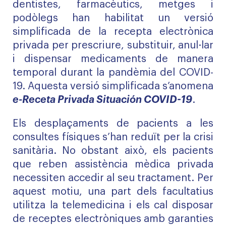
dentistes, farmacèutics, metges i
podòlegs han habilitat un versió
simplificada de la recepta electrònica
privada per prescriure, substituir, anul·lar
i dispensar medicaments de manera
temporal durant la pandèmia del COVID-
19. Aquesta versió simplificada s’anomena
e-Receta Privada Situación COVID-19
.
Els desplaçaments de pacients a les
consultes físiques s’han reduït per la crisi
sanitària. No obstant això, els pacients
que reben assistència mèdica privada
necessiten accedir al seu tractament. Per
aquest motiu, una part dels facultatius
utilitza la telemedicina i els cal disposar
de receptes electròniques amb garanties