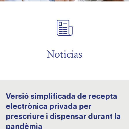
menu
menu
Noticias
Versió simplificada de recepta
electrònica privada per
prescriure i dispensar durant la
pandèmia