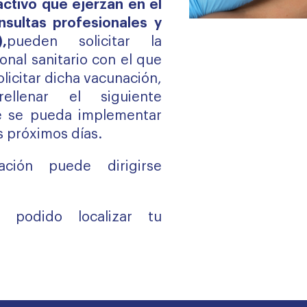
ctivo que ejerzan en el
nsultas profesionales y
,
pueden solicitar la
onal sanitario con el que
olicitar dicha vacunación,
ellenar el siguiente
e se pueda implementar
s próximos días.
ción puede dirigirse
 podido localizar tu