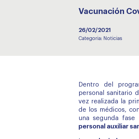
Vacunación Cov
26/02/2021
Categoria:
Noticias
Dentro del progr
personal sanitario 
vez realizada la pr
de los médicos, co
una segunda fase
personal auxiliar san