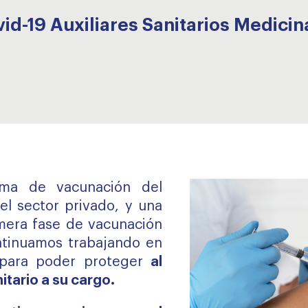
id-19 Auxiliares Sanitarios Medicin
ama de vacunación del
del sector privado, y una
imera fase de vacunación
ntinuamos trabajando en
 para poder proteger
al
itario a su cargo.