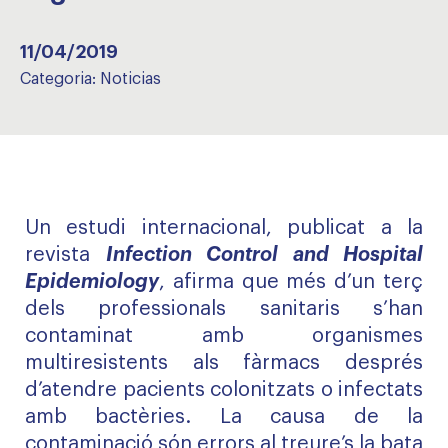
11/04/2019
Categoria:
Noticias
Un estudi internacional, publicat a la
revista
Infection Control and Hospital
Epidemiology
, afirma que més d’un terç
dels professionals sanitaris s’han
contaminat amb organismes
multiresistents als fàrmacs després
d’atendre pacients colonitzats o infectats
amb bactèries. La causa de la
contaminació són errors al treure’s la bata