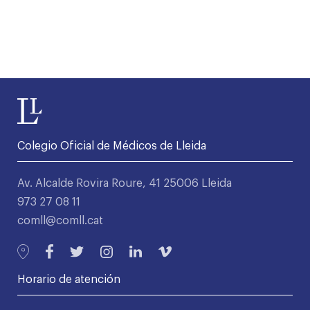
Colegio Oficial de Médicos de Lleida
Av. Alcalde Rovira Roure, 41 25006 Lleida
973 27 08 11
comll@comll.cat
Horario de atención