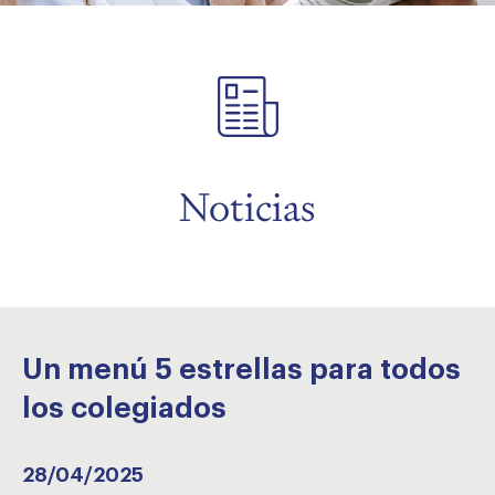
menu
menu
Noticias
Un menú 5 estrellas para todos
los colegiados
28/04/2025