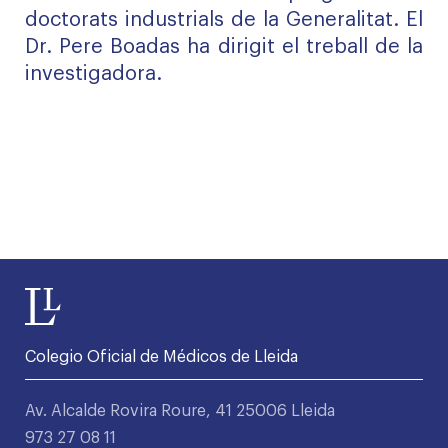
doctorats industrials de la Generalitat. El
Dr. Pere Boadas ha dirigit el treball de la
investigadora.
Colegio Oficial de Médicos de Lleida
Av. Alcalde Rovira Roure, 41 25006 Lleida
973 27 08 11