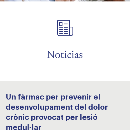
menu
menu
Noticias
Un fàrmac per prevenir el
desenvolupament del dolor
crònic provocat per lesió
medul·lar