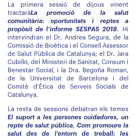
La primera sessió de dijous vinent
tractarà
La promoció de la salut
comunitària: oportunitats i reptes a
propòsit de l’informe SESPAS 2018
. Hi
intervindran el Dr. Andrea Segura, de la
Comissió de Bioètica i el Consell Assessor
de Salut Pública de Catalunya; el Dr. Jara
Cubillo, del Ministeri de Sanitat, Consum i
Benestar Social, i la Dra. Begoña Roman,
de la Universitat de Barcelona i del
Comitè d’Ètica de Serveis Socials de
Catalunya.
La resta de sessions debatran els temes
El suport a les persones cuidadores, un
repte de salut pública
,
Com promoure la
salut des de l’entorn de treball: les