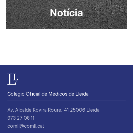
Colegio Oficial de Médicos de Lleida
Av. Alcalde Rovira Roure, 41 25006 Lleida
973 27 08 11
comll@comll.cat