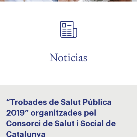
menu
menu
Noticias
“Trobades de Salut Pública
2019” organitzades pel
Consorci de Salut i Social de
Catalunya