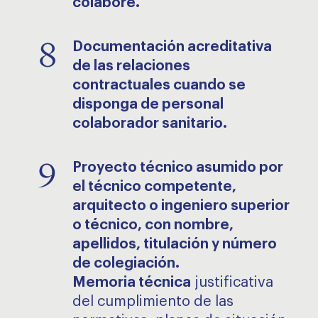
colabore.
8
Documentación acreditativa
de las relaciones
contractuales cuando se
disponga de personal
colaborador sanitario.
9
Proyecto técnico asumido por
el técnico competente,
arquitecto o ingeniero superior
o técnico, con nombre,
apellidos, titulación y número
de colegiación.
Memoria técnica
justificativa
del cumplimiento de las