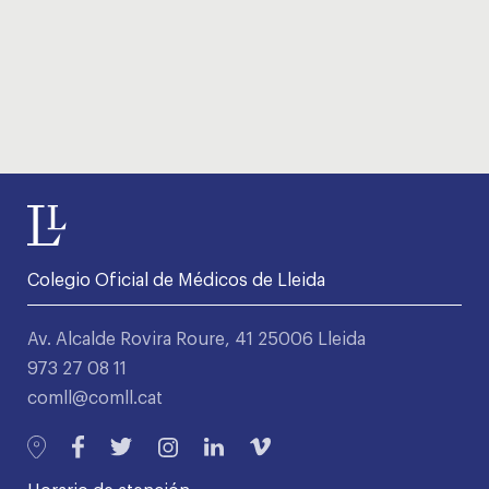
Colegio Oficial de Médicos de Lleida
Av. Alcalde Rovira Roure, 41 25006 Lleida
973 27 08 11
comll@comll.cat