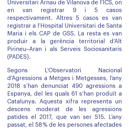
Universitari Arnau de Vilanova de l’ICS, on
en van registrar 9 i 5 casos
respectivament. Altres 5 casos es van
registrar a l’Hospital Universitari de Santa
Maria i els CAP de GSS. La resta es van
produir a la gerència territorial d’Alt
Pirineu–Aran i als Serveis Sociosanitaris
(PADES).
Segons L’Observatori Nacional
d’Agressions a Metges i Metgesses, l’any
2018 s’han denunciat 490 agressions a
Espanya, del les quals 61 s’han produït a
Catalunya. Aquesta xifra representa un
descens moderat de les agressions
patides el 2017, que van ser 515. L’any
passat, el 58 % de les persones afectades