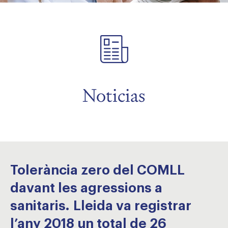
menu
menu
Noticias
menu
Tolerància zero del COMLL
davant les agressions a
sanitaris. Lleida va registrar
l’any 2018 un total de 26