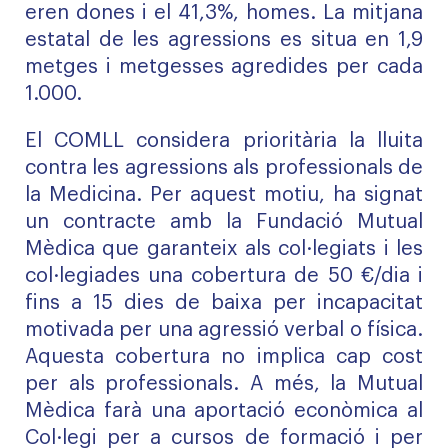
eren dones i el 41,3%, homes. La mitjana
estatal de les agressions es situa en 1,9
metges i metgesses agredides per cada
1.000.
El COMLL considera prioritària la lluita
contra les agressions als professionals de
la Medicina. Per aquest motiu, ha signat
un contracte amb la Fundació Mutual
Mèdica que garanteix als col·legiats i les
col·legiades una cobertura de 50 €/dia i
fins a 15 dies de baixa per incapacitat
motivada per una agressió verbal o física.
Aquesta cobertura no implica cap cost
per als professionals. A més, la Mutual
Mèdica farà una aportació econòmica al
Col·legi per a cursos de formació i per