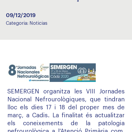
09/12/2019
Categoria:
Noticias
SEMERGEN organitza les VIII Jornades
Nacional Nefrourològiques, que tindran
lloc els dies 17 i 18 del proper mes de
març, a Cadis. La finalitat és actualitzar
els coneixements de la patologia
nefrourològica a l’Atenció Primària com,