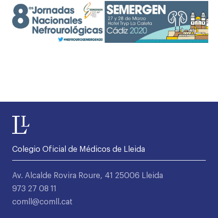
Colegio Oficial de Médicos de Lleida
Av. Alcalde Rovira Roure, 41 25006 Lleida
973 27 08 11
comll@comll.cat