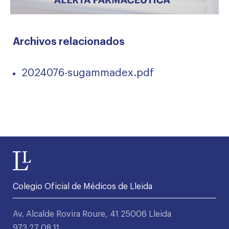
Archivos relacionados
2024076-sugammadex.pdf
Colegio Oficial de Médicos de Lleida
Av. Alcalde Rovira Roure, 41 25006 Lleida
973 27 08 11