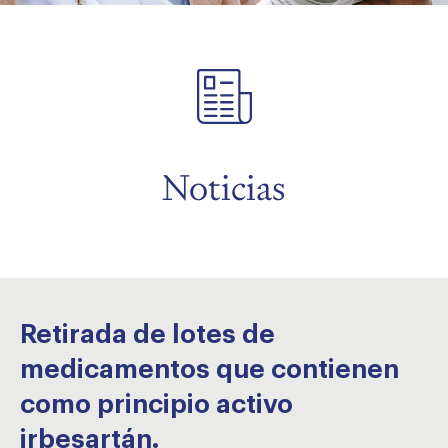
menu
menu
Noticias
Retirada de lotes de
medicamentos que contienen
como principio activo
irbesartán.