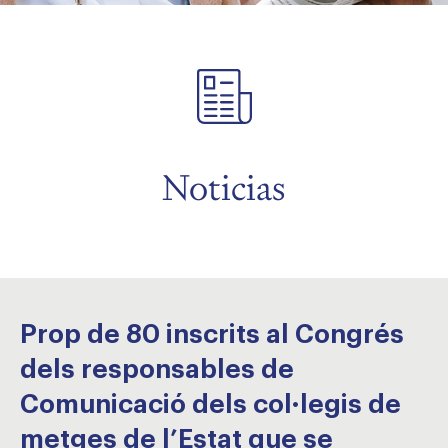
menu
menu
Noticias
Prop de 80 inscrits al Congrés
dels responsables de
Comunicació dels col·legis de
metges de l’Estat que se