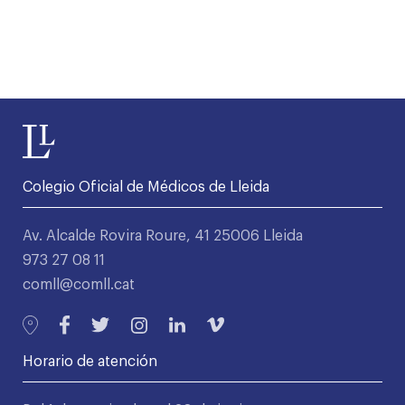
Colegio Oficial de Médicos de Lleida
Av. Alcalde Rovira Roure, 41 25006 Lleida
973 27 08 11
comll@comll.cat
Horario de atención