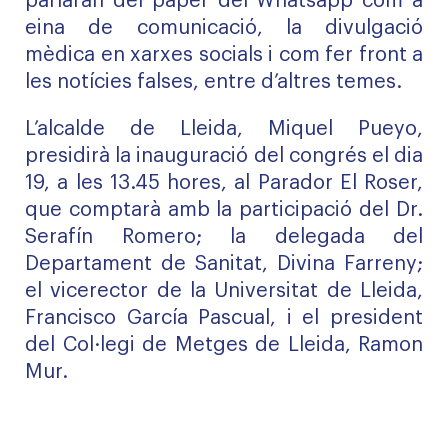
parlaran del paper del Whatsapp com a
eina de comunicació, la divulgació
mèdica en xarxes socials i com fer front a
les notícies falses, entre d’altres temes.
L’alcalde de Lleida, Miquel Pueyo,
presidirà la inauguració del congrés el dia
19, a les 13.45 hores, al Parador El Roser,
que comptarà amb la participació del Dr.
Serafín Romero; la delegada del
Departament de Sanitat, Divina Farreny;
el vicerector de la Universitat de Lleida,
Francisco García Pascual, i el president
del Col·legi de Metges de Lleida, Ramon
Mur.