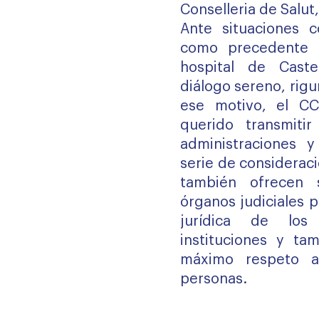
Conselleria de Salu
Ante situaciones 
como precedente 
hospital de Caste
diálogo sereno, rigu
ese motivo, el 
querido transmiti
administraciones 
serie de considerac
también ofrecen 
órganos judiciales 
jurídica de los
instituciones y ta
máximo respeto a
personas.