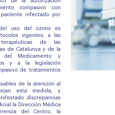
ito de la autorización
amiento compasivo con
paciente infectado por
 del uso del ozono es
tocolos vigentes, a las
 terapéuticas de las
ias de Catalunya y de la
a del Medicamento y
ios y a la legislación
pasivo de tratamientos
ables de la atención al
sejan esta medida, y
ifestado discrepancias
icial la Dirección Médica
rencia del Centro, la