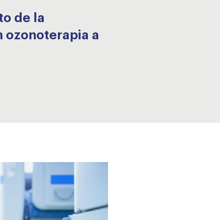
o de la
n ozonoterapia a