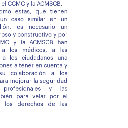
t, el CCMC y la ACMSCB.
como estas, que tienen
un caso similar en un
llón, es necesario un
roso y constructivo y por
CCMC y la ACMSCB han
r a los médicos, a las
y a los ciudadanos una
iones a tener en cuenta y
su colaboración a los
para mejorar la seguridad
 profesionales y las
mbién para velar por el
 los derechos de las