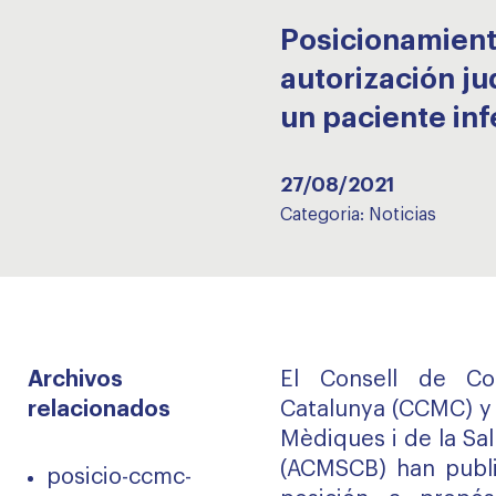
Posicionamient
autorización j
un paciente in
27/08/2021
Categoria:
Noticias
Archivos
El Consell de Co
relacionados
Catalunya (CCMC) y 
Mèdiques i de la Sal
(ACMSCB) han publ
posicio-ccmc-