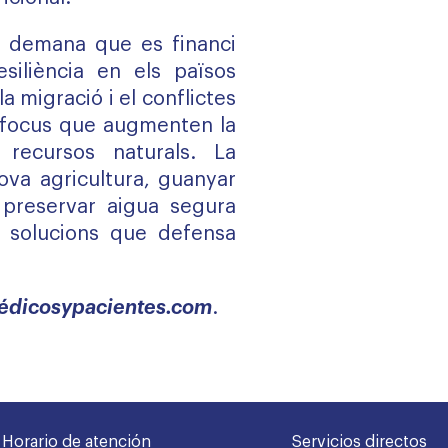
m demana que es financi
esiliència en els països
la migració i el conflictes
 focus que augmenten la
 recursos naturals. La
ova agricultura, guanyar
 preservar aigua segura
 solucions que defensa
édicosypacientes.com
.
Horario de atención
Servicios directos