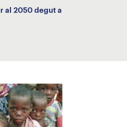
er al 2050 degut a