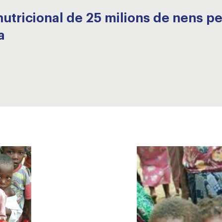
t nutricional de 25 milions de nens p
a