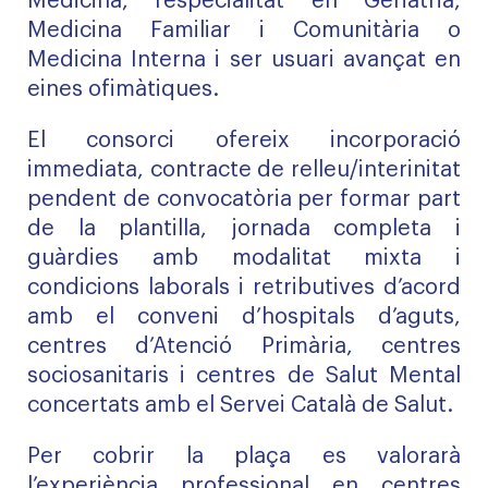
Medicina, l’especialitat en Geriatria,
Medicina Familiar i Comunitària o
Medicina Interna i ser usuari avançat en
eines ofimàtiques.
El consorci ofereix incorporació
immediata, contracte de relleu/interinitat
pendent de convocatòria per formar part
de la plantilla, jornada completa i
guàrdies amb modalitat mixta i
condicions laborals i retributives d’acord
amb el conveni d’hospitals d’aguts,
centres d’Atenció Primària, centres
sociosanitaris i centres de Salut Mental
concertats amb el Servei Català de Salut.
Per cobrir la plaça es valorarà
l’experiència professional en centres