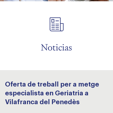
menu
menu
Noticias
Oferta de treball per a metge
especialista en Geriatria a
Vilafranca del Penedès