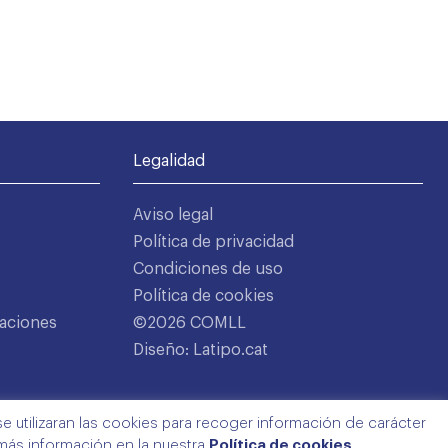
Legalidad
Aviso legal
Política de privacidad
Condiciones de uso
Política de cookies
aciones
©2026 COMLL
Diseño: Latipo.cat
e utilizaran las cookies para recoger información de carácter
 más información en la nuestra
Política de cookies
.