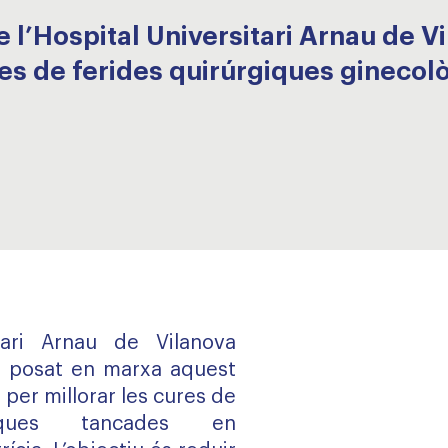
 l’Hospital Universitari Arnau de V
res de ferides quirúrgiques ginecol
itari Arnau de Vilanova
a posat en marxa aquest
per millorar les cures de
giques tancades en