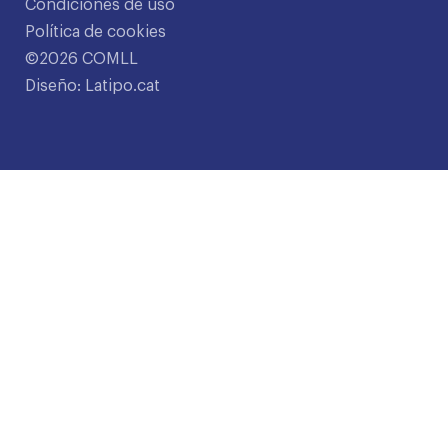
Condiciones de uso
Política de cookies
©2026 COMLL
Diseño: Latipo.cat