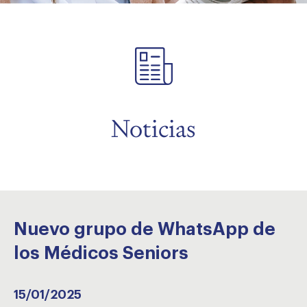
menu
menu
Noticias
Nuevo grupo de WhatsApp de
los Médicos Seniors
15/01/2025