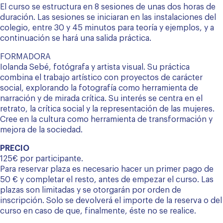
El curso se estructura en 8 sesiones de unas dos horas de
duración. Las sesiones se iniciaran en las instalaciones del
colegio, entre 30 y 45 minutos para teoría y ejemplos, y a
continuación se hará una salida práctica.
menu
FORMADORA
Iolanda Sebé, fotógrafa y artista visual. Su práctica
combina el trabajo artístico con proyectos de carácter
social, explorando la fotografía como herramienta de
narración y de mirada crítica. Su interés se centra en el
retrato, la crítica social y la representación de las mujeres.
Cree en la cultura como herramienta de transformación y
mejora de la sociedad.
PRECIO
125€ por participante.
Para reservar plaza es necesario hacer un primer pago de
50 € y completar el resto, antes de empezar el curso. Las
plazas son limitadas y se otorgarán por orden de
inscripción. Solo se devolverá el importe de la reserva o del
curso en caso de que, finalmente, éste no se realice.