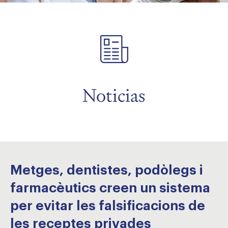
menu
menu
Noticias
Metges, dentistes, podòlegs i
farmacèutics creen un sistema
per evitar les falsificacions de
les receptes privades