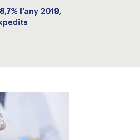
8,7% l’any 2019,
xpedits