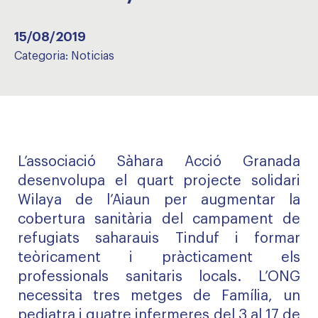
15/08/2019
Categoria:
Noticias
L’associació Sàhara Acció Granada
desenvolupa el quart projecte solidari
Wilaya de l’Aiaun per augmentar la
cobertura sanitària del campament de
refugiats saharauis Tinduf i formar
teòricament i pràcticament els
professionals sanitaris locals. L’ONG
necessita tres metges de Família, un
pediatra i quatre infermeres del 3 al 17 de