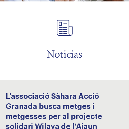
menu
Noticias
L'associació Sàhara Acció
Granada busca metges i
metgesses per al projecte
solidari Wilaya de l’Aiaun