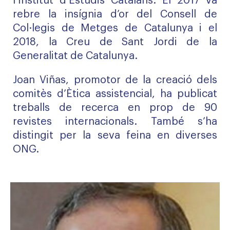
l’Institut d’Estudis Catalans. El 2017 va
rebre la insígnia d’or del Consell de
Col·legis de Metges de Catalunya i el
2018, la Creu de Sant Jordi de la
Generalitat de Catalunya.
Joan Viñas, promotor de la creació dels
comitès d’Ètica assistencial, ha publicat
treballs de recerca en prop de 90
revistes internacionals. També s’ha
distingit per la seva feina en diverses
ONG.