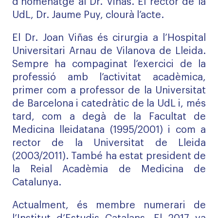
d’homenatge al Dr. Viñas. El rector de la
UdL, Dr. Jaume Puy, clourà l’acte.
El Dr. Joan Viñas és cirurgia a l’Hospital
Universitari Arnau de Vilanova de Lleida.
Sempre ha compaginat l’exercici de la
professió amb l’activitat acadèmica,
primer com a professor de la Universitat
de Barcelona i catedràtic de la UdL i, més
tard, com a degà de la Facultat de
Medicina lleidatana (1995/2001) i com a
rector de la Universitat de Lleida
(2003/2011). També ha estat president de
la Reial Acadèmia de Medicina de
Catalunya.
Actualment, és membre numerari de