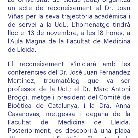
La Universitat de Lleida (UdL) organitza
un acte de reconeixement al Dr. Joan
Viñas per la seva trajectòria acadèmica i
de servei a la UdL. L’homenatge tindrà
lloc el 13 de novembre, a les 18 hores, a
l’Aula Magna de la Facultat de Medicina
de Lleida.
El reconeixement s’iniciarà amb les
conferències del Dr. José Juan Fernández
Martínez, traumatòleg que va ser
professor de la UdL; el Dr. Marc Antoni
Broggi, metge i president del Comitè de
Bioètica de Catalunya, i la Dra. Anna
Casanovas, metgessa i degana de la
Facultat de Medicina de Lleida.
Posteriorment, es descobrirà una placa