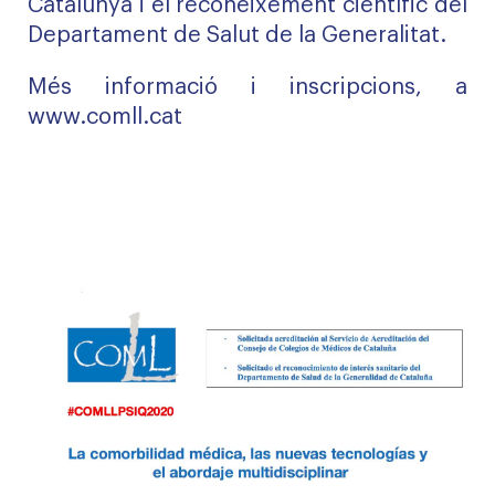
Catalunya i el reconeixement científic del
Departament de Salut de la Generalitat.
Més informació i inscripcions, a
www.comll.cat