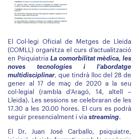
El Col·legi Oficial de Metges de Lleida
(COMLL) organitza el curs d’actualització
en Psiquiatria
La comorbilitat mèdica, les
noves tecnologies i l’abordatge
multidisciplinar
, que tindrà lloc del 28 de
gener al 17 de maç de 2020 a la seu
col·legial (rambla d’Aragó, 14, altell –
Lleida). Les sessions se celebraran de les
17.30 a les 20.00 hores. El curs es podrà
seguir presencialment i via
streaming
.
El Dr. Juan José Carballo, psiquiatre,