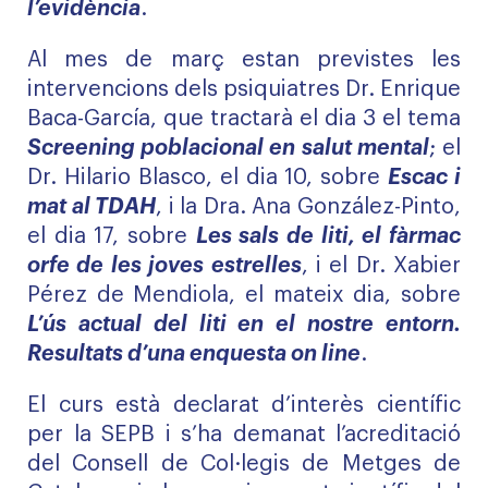
l’evidència
.
Al mes de març estan previstes les
intervencions dels psiquiatres Dr. Enrique
Baca-García, que tractarà el dia 3 el tema
Screening poblacional en salut mental
; el
Dr. Hilario Blasco, el dia 10, sobre
Escac i
mat al TDAH
, i la Dra. Ana González-Pinto,
el dia 17, sobre
Les sals de liti, el fàrmac
orfe de les joves estrelles
, i el Dr. Xabier
Pérez de Mendiola, el mateix dia, sobre
L’ús actual del liti en el nostre entorn.
Resultats d’una enquesta on line
.
El curs està declarat d’interès científic
per la SEPB i s’ha demanat l’acreditació
del Consell de Col·legis de Metges de