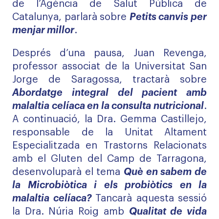
de l’Agència de Salut Pública de
Catalunya, parlarà sobre
Petits canvis per
menjar millor
.
Després d’una pausa, Juan Revenga,
professor associat de la Universitat San
Jorge de Saragossa, tractarà sobre
Abordatge integral del pacient amb
malaltia celíaca en la consulta nutricional
.
A continuació, la Dra. Gemma Castillejo,
responsable de la Unitat Altament
Especialitzada en Trastorns Relacionats
amb el Gluten del Camp de Tarragona,
desenvoluparà el tema
Què en sabem de
la Microbiòtica i els probiòtics en la
malaltia celíaca?
Tancarà aquesta sessió
la Dra. Núria Roig amb
Qualitat de vida