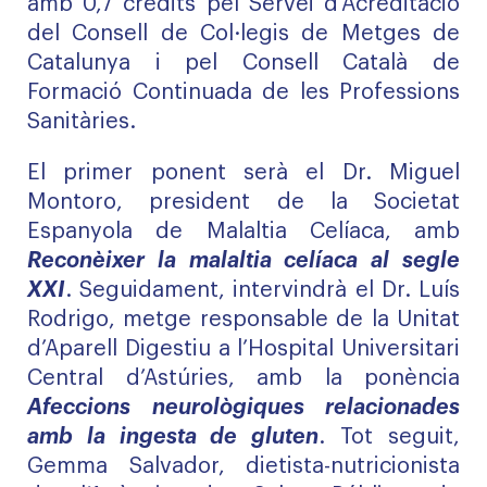
amb 0,7 crèdits pel Servei d’Acreditació
del Consell de Col·legis de Metges de
Catalunya i pel Consell Català de
Formació Continuada de les Professions
Sanitàries.
El primer ponent serà el Dr. Miguel
Montoro, president de la Societat
Espanyola de Malaltia Celíaca, amb
Reconèixer la malaltia celíaca al segle
XXI
. Seguidament, intervindrà el Dr. Luís
Rodrigo, metge responsable de la Unitat
d’Aparell Digestiu a l’Hospital Universitari
Central d’Astúries, amb la ponència
Afeccions neurològiques relacionades
amb la ingesta de gluten
. Tot seguit,
Gemma Salvador, dietista-nutricionista