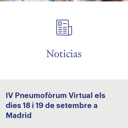
menu
menu
Noticias
IV Pneumofòrum Virtual els
dies 18 i 19 de setembre a
Madrid