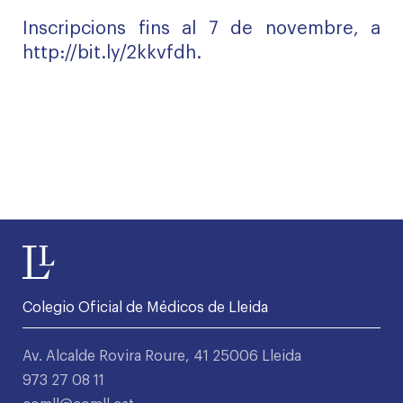
Inscripcions fins al 7 de novembre, a
http://bit.ly/2kkvfdh
.
Colegio Oficial de Médicos de Lleida
Av. Alcalde Rovira Roure, 41 25006 Lleida
973 27 08 11