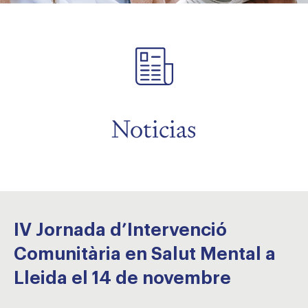
menu
menu
Noticias
IV Jornada d’Intervenció
Comunitària en Salut Mental a
Lleida el 14 de novembre