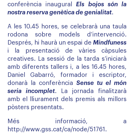
conferència inaugural
Els bojos són la
nostra reserva genètica de genialitat
.
A les 10.45 hores, se celebrarà una taula
rodona sobre models d’intervenció.
Després, hi haurà un espai de
Mindfuness
i la presentació de vàries càpsules
creatives. La sessió de la tarda s’iniciarà
amb diferents tallers i, a les 16.45 hores,
Daniel Gabarró, formador i escriptor,
donarà la conferència
Sense tu el món
seria incomplet
. La jornada finalitzarà
amb el lliurament dels premis als millors
pòsters presentats.
Més informació, a
http://www.gss.cat/ca/node/51761
.