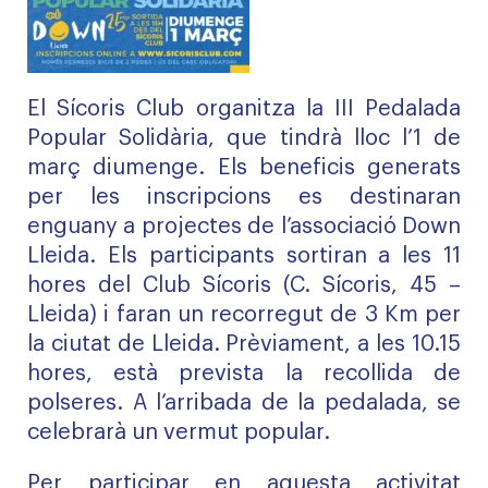
El Sícoris Club organitza la III Pedalada
Popular Solidària, que tindrà lloc l’1 de
març diumenge. Els beneficis generats
per les inscripcions es destinaran
enguany a projectes de l’associació Down
Lleida. Els participants sortiran a les 11
hores del Club Sícoris (C. Sícoris, 45 –
Lleida) i faran un recorregut de 3 Km per
la ciutat de Lleida. Prèviament, a les 10.15
hores, està prevista la recollida de
polseres. A l’arribada de la pedalada, se
celebrarà un vermut popular.
Per participar en aquesta activitat