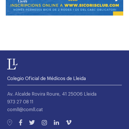
Colegio Oficial de Médicos de Lleida
Av. Alcalde Rovira Roure, 41 25006 Lleida
973 27 08 11
comll@comll.cat