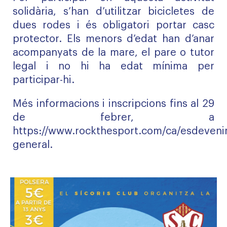
solidària, s’han d’utilitzar bicicletes de
dues rodes i és obligatori portar casc
protector. Els menors d’edat han d’anar
acompanyats de la mare, el pare o tutor
legal i no hi ha edat mínima per
participar-hi.
Més informacions i inscripcions fins al 29
de febrer, a
https://www.rockthesport.com/ca/esdevenim
general
.