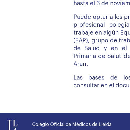
hasta el 3 de novie
Puede optar a los p
profesional cole
trabaje en algún Eq
(EAP), grupo de tra
de Salud y en el 
Primaria de Salut del
Aran.
Las bases de lo
consultar en el doc
Colegio Oficial de Médicos de Lleida