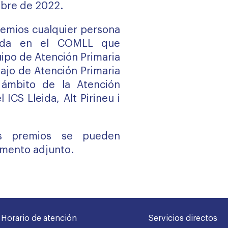
mbre de 2022.
remios cualquier persona
giada en el COMLL que
uipo de Atención Primaria
bajo de Atención Primaria
ámbito de la Atención
 ICS Lleida, Alt Pirineu i
s premios se pueden
umento adjunto.
Horario de atención
Servicios directos