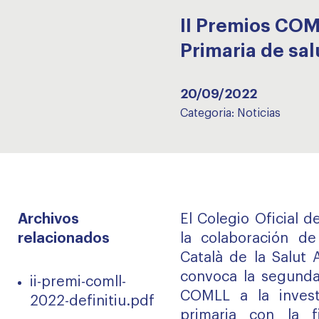
II Premios COM
Primaria de sa
20/09/2022
Categoria:
Noticias
Archivos
El Colegio Oficial 
relacionados
la colaboración de 
Català de la Salut 
convoca la segunda
ii-premi-comll-
COMLL a la invest
2022-definitiu.pdf
primaria con la fi