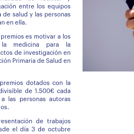
gación entre los equipos
a de salud y las personas
n en ella.
 premios es motivar a los
 la medicina para la
ectos de investigación en
ción Primaria de Salud en
premios dotados con la
divisible de 1.500€ cada
 a las personas autoras
ios.
resentación de trabajos
sde el día 3 de octubre