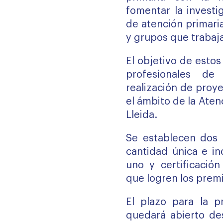
fomentar la investi
de atención primari
y grupos que trabaja
El objetivo de estos
profesionales de
realización de proy
el ámbito de la Aten
Lleida.
Se establecen dos 
cantidad única e in
uno y certificación
que logren los prem
El plazo para la p
quedará abierto de