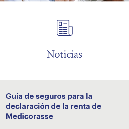
menu
menu
Noticias
menu
Guía de seguros para la
declaración de la renta de
Medicorasse