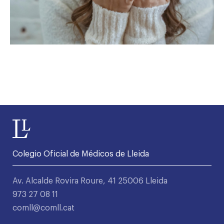
Colegio Oficial de Médicos de Lleida
Av. Alcalde Rovira Roure, 41 25006 Lleida
973 27 08 11
comll@comll.cat