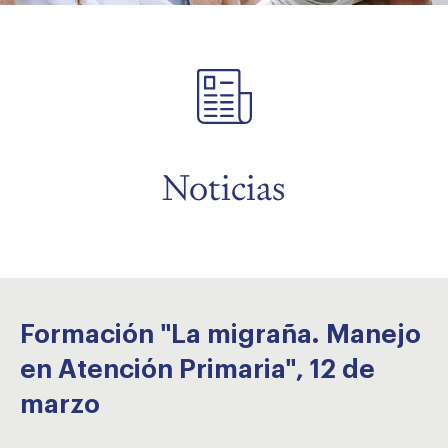
menu
menu
Noticias
Formación "La migraña. Manejo
en Atención Primaria", 12 de
marzo