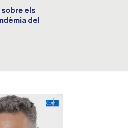
 sobre els
andèmia del