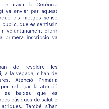
preparava la Gerència
legi va enviar per aquest
erquè els metges sense
ci públic, que es sentissin
in voluntàriament oferir
a primera inscripció va
’han de resoldre les
 i, a la vegada, s’han de
ures. Atenció Primària
per reforçar la atenció
ir les baixes que es
rees bàsiques de salut o
iàtriques. També s’han