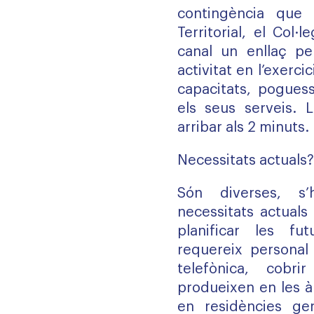
contingència que 
Territorial, el Col·
canal un enllaç p
activitat en l’exerci
capacitats, poguess
els seus serveis. L
arribar als 2 minuts.
Necessitats actuals?
Són diverses, s
necessitats actuals
planificar les fut
requereix personal 
telefònica, cobr
produeixen en les à
en residències ger