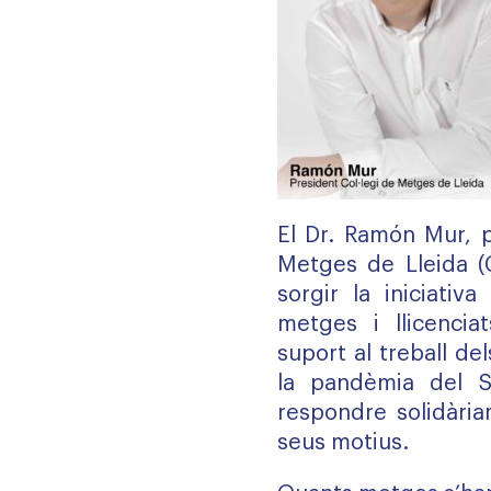
El Dr. Ramón Mur, p
Metges de Lleida (
sorgir la iniciativa
metges i llicencia
suport al treball de
la pandèmia del S
respondre solidària
seus motius.