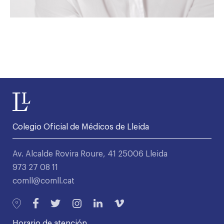
Colegio Oficial de Médicos de Lleida
Av. Alcalde Rovira Roure, 41 25006 Lleida
973 27 08 11
comll@comll.cat
Horario de atención