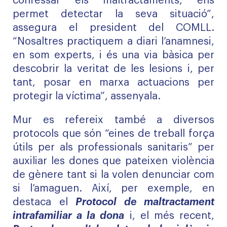
confessar els maltractaments, ens
permet detectar la seva situació”,
assegura el president del COMLL.
“Nosaltres practiquem a diari l’anamnesi,
en som experts, i és una via bàsica per
descobrir la veritat de les lesions i, per
tant, posar en marxa actuacions per
protegir la víctima”, assenyala.
Mur es refereix també a diversos
protocols que són “eines de treball força
útils per als professionals sanitaris” per
auxiliar les dones que pateixen violència
de gènere tant si la volen denunciar com
si l’amaguen. Així, per exemple, en
destaca el
Protocol de maltractament
intrafamiliar a la dona
i, el més recent,