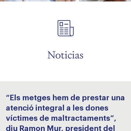
menu
menu
Noticias
menu
“Els metges hem de prestar una
atenció integral a les dones
víctimes de maltractaments”,
diu Ramon Mur, president del