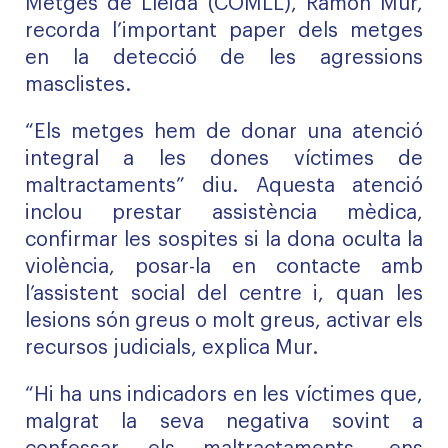
Metges de Lleida (COMLL), Ramon Mur,
recorda l’important paper dels metges
en la detecció de les agressions
masclistes.
“Els metges hem de donar una atenció
integral a les dones víctimes de
maltractaments” diu. Aquesta atenció
inclou prestar assistència mèdica,
confirmar les sospites si la dona oculta la
violència, posar-la en contacte amb
l’assistent social del centre i, quan les
lesions són greus o molt greus, activar els
recursos judicials, explica Mur.
“Hi ha uns indicadors en les víctimes que,
malgrat la seva negativa sovint a