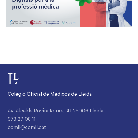
Colegio Oficial de Médicos de Lleida
Av. Alcalde Rovira Roure, 41 25006 Lleida
973 27 08 11
comll@comll.cat