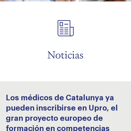
menu
menu
Noticias
menu
Los médicos de Catalunya ya
pueden inscribirse en Upro, el
gran proyecto europeo de
formación en competencias