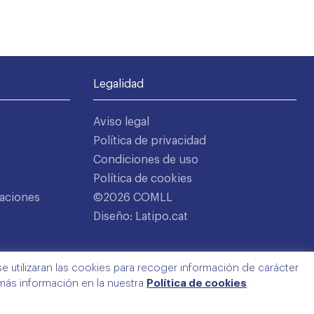
Legalidad
Aviso legal
Política de privacidad
Condiciones de uso
Política de cookies
aciones
©2026 COMLL
Diseño: Latipo.cat
e utilizaran las cookies para recoger información de carácter
 más información en la nuestra
Política de cookies
.