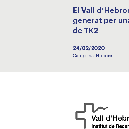
El Vall d’Hebro
generat per una
de TK2
24/02/2020
Categoria:
Noticias