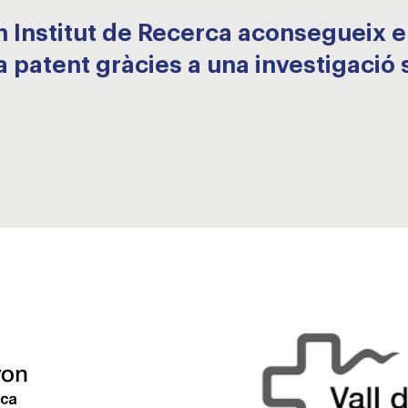
n Institut de Recerca aconsegueix e
 patent gràcies a una investigació s