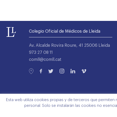
Colegio Oficial de Médicos de Lleida
Av. Alcalde Rovira Roure, 41 25006 Lleida
973 27 08 11
comll@comll.cat
Esta web utiliza cookies propias y de terceros que permiten 
personal. Solo se instalarán las cookies no esenci