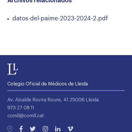
Archivos relacionados
datos-del-paime-2023-2024-2.pdf
Colegio Oficial de Médicos de Lleida
Av. Alcalde Rovira Roure, 41 25006 Lleida
973 27 08 11
comll@comll.cat