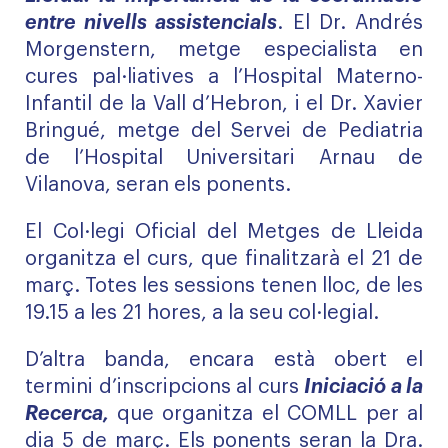
entre nivells assistencials
. El Dr. Andrés
Morgenstern, metge especialista en
cures pal·liatives a l’Hospital Materno-
Infantil de la Vall d’Hebron, i el Dr. Xavier
Bringué, metge del Servei de Pediatria
de l’Hospital Universitari Arnau de
Vilanova, seran els ponents.
El Col·legi Oficial del Metges de Lleida
organitza el curs, que finalitzarà el 21 de
març. Totes les sessions tenen lloc, de les
19.15 a les 21 hores, a la seu col·legial.
D’altra banda, encara està obert el
termini d’inscripcions al curs
Iniciació a la
Recerca,
que organitza el COMLL per al
dia 5 de març. Els ponents seran la Dra.