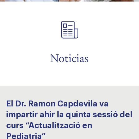
menu
menu
Noticias
El Dr. Ramon Capdevila va
impartir ahir la quinta sessió del
curs “Actualització en
Pediatria”