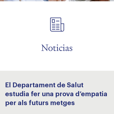
menu
menu
Noticias
El Departament de Salut
estudia fer una prova d’empatia
per als futurs metges