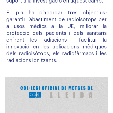
suport a la investigació en aquest camp.
El pla ha d’abordar tres objectius:
garantir l’abastiment de radioisòtops per
a usos mèdics a la UE, millorar la
protecció dels pacients i dels sanitaris
enfront les radiacions i facilitar la
innovació en les aplicacions mèdiques
dels radioisòtops, els radiofàrmacs i les
radiacions ionitzants.