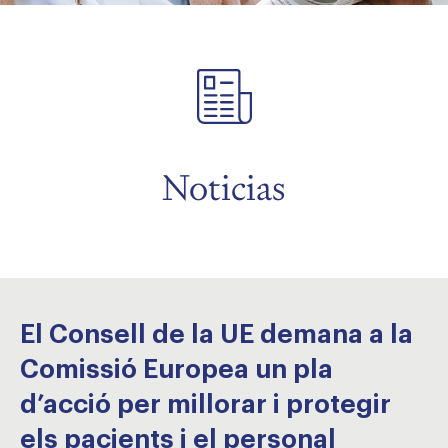
menu
menu
Noticias
El Consell de la UE demana a la
Comissió Europea un pla
d’acció per millorar i protegir
els pacients i el personal