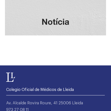
Colegio Oficial de Médicos de Lleida
Av. Alcalde Rovira Roure, 41 25006 Lleida
973 27 08 11