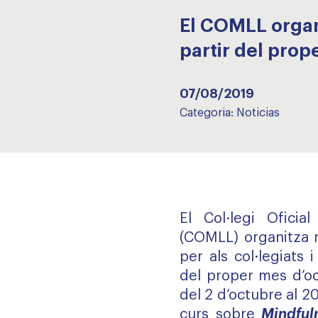
El COMLL organi
partir del prop
07/08/2019
Categoria:
Noticias
El Col·legi Ofici
(COMLL) organitza 
per als col·legiats i
del proper mes d’oc
del 2 d’octubre al 
curs sobre
Mindful