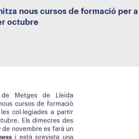
tza nous cursos de formació per a l
er octubre
al de Metges de Lleida
nous cursos de formació
 les col·legiades a partir
tubre. Els dimecres des
20 de novembre es farà un
ness
i està prevista una