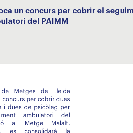
ca un concurs per cobrir el seguime
bulatori del PAIMM
al de Metges de Lleida
concurs per cobrir dues
e i dues de psicòleg per
uiment ambulatori del
ció al Metge Malalt.
a, es consolidarà la