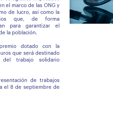
 en el marco de las ONG y
imo de lucro, así como la
rios que, de forma
jan para garantizar el
de la población.
premio dotado con la
uros que será destinado
 del trabajo solidario
resentación de trabajos
ta el 8 de septiembre de