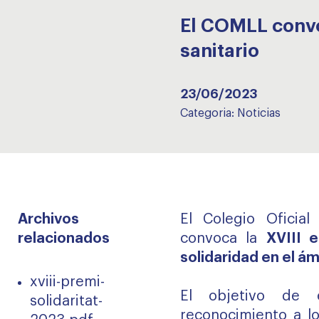
El COMLL convoc
sanitario
23/06/2023
Categoria:
Noticias
Archivos
El Colegio Oficia
relacionados
convoca la
XVIII 
solidaridad en el ám
xviii-premi-
El objetivo de 
solidaritat-
reconocimiento a lo