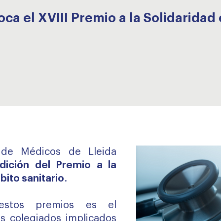
a el XVIII Premio a la Solidaridad 
l de Médicos de Lleida
edición del Premio a la
bito sanitario
.
estos premios es el
s colegiados implicados