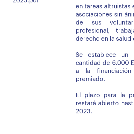
2023.pdf
en tareas altruistas
asociaciones sin án
de sus volunta
profesional, traba
derecho en la salud 
Se establece un 
cantidad de 6.000 E
a la financiación
premiado.
El plazo para la p
restará abierto has
2023.